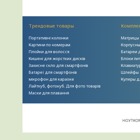
Трендовые товары
Комплек
Портативні колонки
Матрицы 
Картини по номерам
Корпусны
Плойки для волосся
Батареи 
Кишені для жорстких дисків
Блоки пи
Захисне скло для смартфонів
Клавиату
Батареї для смартфонів
Шлейфы 
мікрофон для караоке
Кулеры д
Лайткуб, фотокуб. Для фото товарів
Маски для плавання