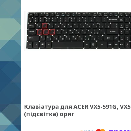
Клавіатура для ACER VX5-591G, VX5-
(підсвітка) ориг