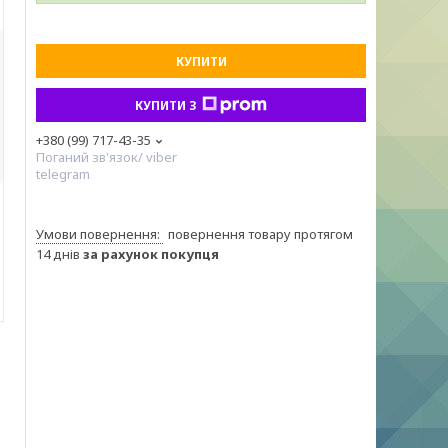
КУПИТИ
КУПИТИ З
+380 (99) 717-43-35
Поганий зв'язок/ viber
telegram
повернення товару протягом
14 днів
за рахунок покупця