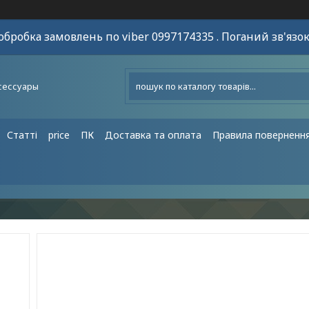
обробка замовлень по viber 0997174335 . Поганий зв'язок
сессуары
Статті
price
ПК
Доставка та оплата
Правила поверненн