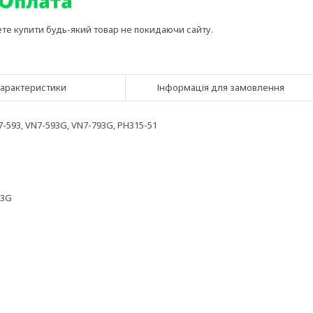
ете купити будь-який товар не покидаючи сайту.
арактеристики
Інформація для замовлення
7-593, VN7-593G, VN7-793G, PH315-51
93G