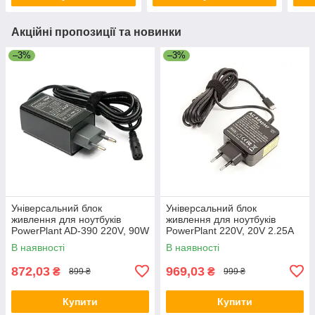
Акційні пропозиції та новинки
–3%
–3%
Універсальний блок
Універсальний блок
живлення для ноутбуків
живлення для ноутбуків
PowerPlant AD-390 220V, 90W
PowerPlant 220V, 20V 2.25A
45W Type-C
В наявності
В наявності
872,03
969,03
₴
₴
899 ₴
999 ₴
Купити
Купити