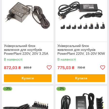
Універсальний блок
Універсальний блок
живлення для ноутбуків
живлення для ноутбуків
PowerPlant 220V, 20V 3.25A
PowerPlant 220V, 15-20V 90W
65W Type-C
6A
В наявності
В наявності
872,03
775,03
₴
₴
899 ₴
799 ₴
Купити
Купити
–3%
–3%