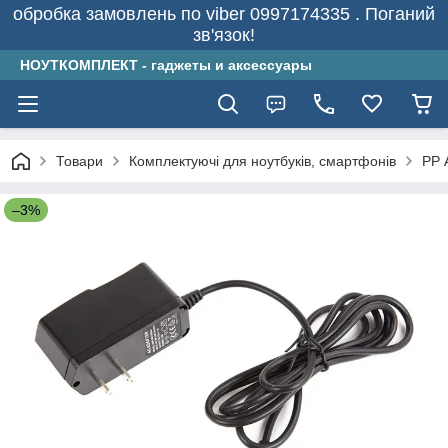
обробка замовлень по viber 0997174335 . Поганий
зв'язок!
НОУТКОМПЛЕКТ - гаджеты и аксессуары
Товари
Комплектуючі для ноутбуків, смартфонів
PP 
–3%