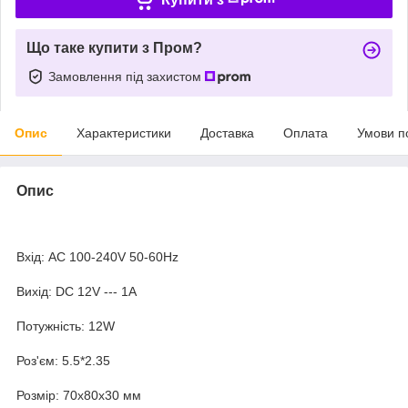
Що таке купити з Пром?
Замовлення під захистом
Опис
Характеристики
Доставка
Оплата
Умови п
Опис
Вхід: AC 100-240V 50-60Hz
Вихід: DC 12V --- 1А
Потужність: 12W
Роз'єм: 5.5*2.35
Розмір: 70х80х30 мм