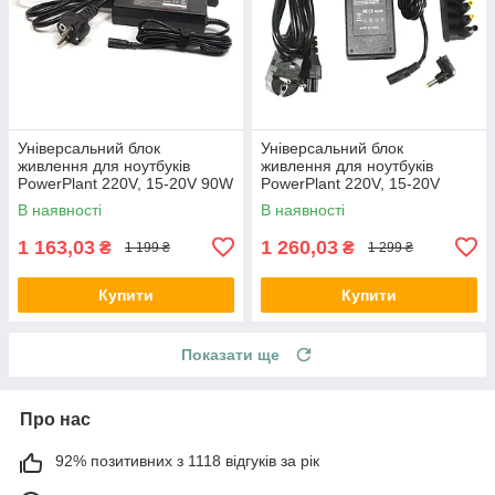
Універсальний блок
Універсальний блок
живлення для ноутбуків
живлення для ноутбуків
PowerPlant 220V, 15-20V 90W
PowerPlant 220V, 15-20V
10A
120W 10A
В наявності
В наявності
1 163,03
1 260,03
₴
₴
1 199 ₴
1 299 ₴
Купити
Купити
Показати ще
Про нас
92% позитивних з 1118 відгуків за рік