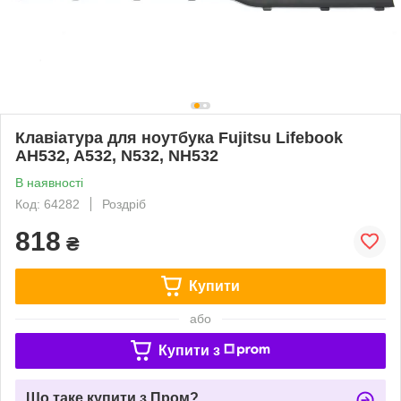
Клавіатура для ноутбука Fujitsu Lifebook
AH532, A532, N532, NH532
В наявності
Код: 64282
Роздріб
818
₴
Купити
або
Купити з
Що таке купити з Пром?