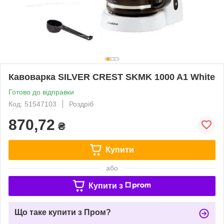
Кавоварка SILVER CREST SKMK 1000 A1 White
Готово до відправки
Код: 51547103
Роздріб
870,72
₴
Купити
або
Купити з
Що таке купити з Пром?