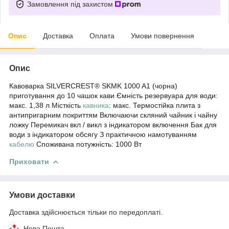
Замовлення під захистом
Опис
Доставка
Оплата
Умови повернення
Опис
Кавоварка SILVERCREST® SKMK 1000 A1 (чорна)
приготування до 10 чашок кави Ємність резервуара для води:
макс. 1,38 л Місткість
кавника
: макс. Термостійка плита з
антипригарним покриттям Включаючи скляний чайник і чайну
ложку Перемикач вкл / викл з індикатором включення Бак для
води з індикатором обсягу З практичною намотуванням
кабелю
Споживана потужність: 1000 Вт
Приховати
Умови доставки
Доставка здійснюється тільки по передоплаті.
Нова Пошта