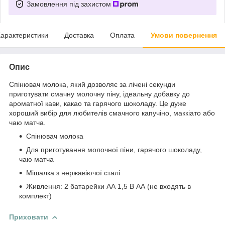
Замовлення під захистом
арактеристики
Доставка
Оплата
Умови повернення
Опис
Спінювач молока, який дозволяє за лічені секунди
приготувати смачну молочну піну, ідеальну добавку до
ароматної кави, какао та гарячого шоколаду. Це дуже
хороший вибір для любителів смачного капучіно, маккіато або
чаю матча.
Спінювач молока
Для приготування молочної піни, гарячого шоколаду,
чаю матча
Мішалка з нержавіючої сталі
Живлення: 2 батарейки АА 1,5 В АА (не входять в
комплект)
Приховати