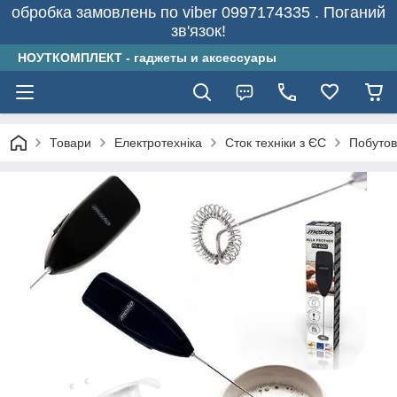
обробка замовлень по viber 0997174335 . Поганий
зв'язок!
НОУТКОМПЛЕКТ - гаджеты и аксессуары
Товари
Електротехніка
Сток техніки з ЄС
Побутов