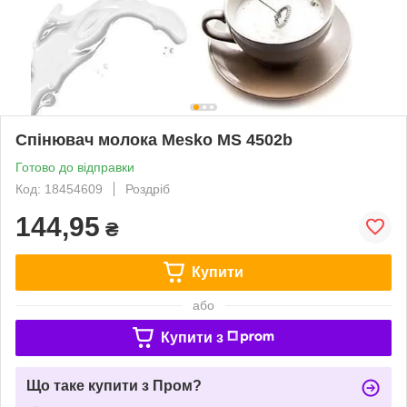
Спінювач молока Mesko MS 4502b
Готово до відправки
Код: 18454609
Роздріб
144,95
₴
Купити
або
Купити з
Що таке купити з Пром?