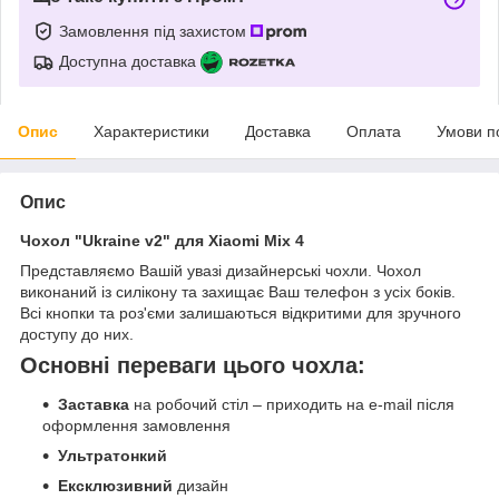
Замовлення під захистом
Доступна доставка
Опис
Характеристики
Доставка
Оплата
Умови п
Опис
Чохол "Ukraine v2" для Xiaomi Mix 4
Представляємо Вашій увазі дизайнерські чохли. Чохол
виконаний із силікону та захищає Ваш телефон з усіх боків.
Всі кнопки та роз'єми залишаються відкритими для зручного
доступу до них.
Основні переваги цього чохла:
Заставка
на робочий стіл – приходить на e-mail після
оформлення замовлення
Ультратонкий
Ексклюзивний
дизайн