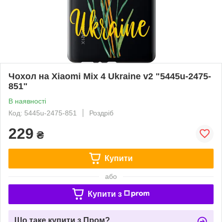
Чохол на Xiaomi Mix 4 Ukraine v2 "5445u-2475-
851"
В наявності
Код: 5445u-2475-851
Роздріб
229
₴
Купити
або
Купити з
Що таке купити з Пром?