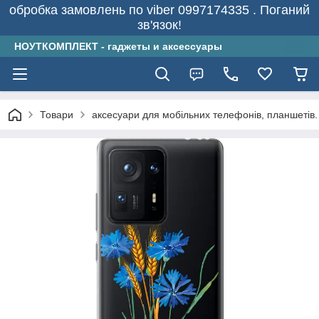
обробка замовлень по viber 0997174335 . Поганий
зв'язок!
НОУТКОМПЛЕКТ - гаджеты и аксессуары
Товари
аксесуари для мобільних телефонів, планшетів.