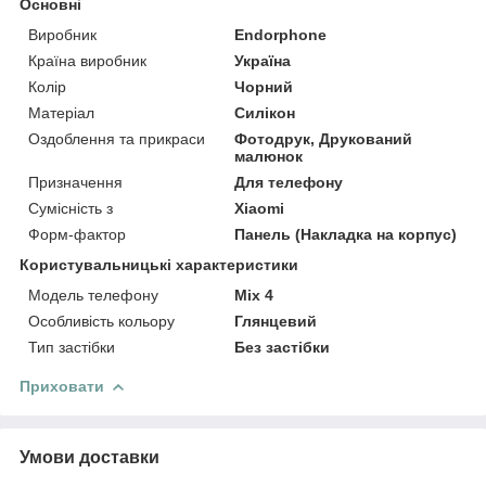
Основні
Виробник
Endorphone
Країна виробник
Україна
Колір
Чорний
Матеріал
Силікон
Оздоблення та прикраси
Фотодрук, Друкований
малюнок
Призначення
Для телефону
Сумісність з
Xiaomi
Форм-фактор
Панель (Накладка на корпус)
Користувальницькі характеристики
Модель телефону
Mix 4
Особливість кольору
Глянцевий
Тип застібки
Без застібки
Приховати
Умови доставки