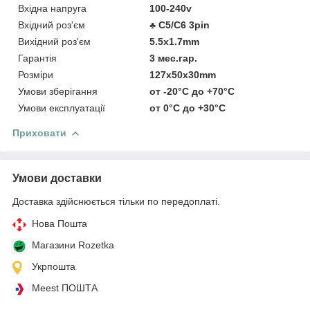
Вхідна напруга
100-240v
Вхідний роз'єм
♣ C5/C6 3pin
Вихідний роз'єм
5.5x1.7mm
Гарантія
3 мес.гар.
Розміри
127x50x30mm
Умови зберігання
от -20°C до +70°C
Умови експлуатації
от 0°C до +30°C
Приховати
Умови доставки
Доставка здійснюється тільки по передоплаті.
Нова Пошта
Магазини Rozetka
Укрпошта
Meest ПОШТА