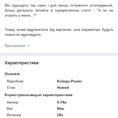
Він підходить так само і для менш потужного устаткування,
більш детально читайте в прикріпленою статті - "А чи не
згорить у мене...?"
Товар може відрізнятися від картинки, але параметри будуть
повністю відповідати.
Приховати
Характеристики
Основні
Виробник
Kolega-Power
Стан
Новий
Користувальницькі характеристики
Ампер
4.74a
Ват
90w
Вольтаж
19v