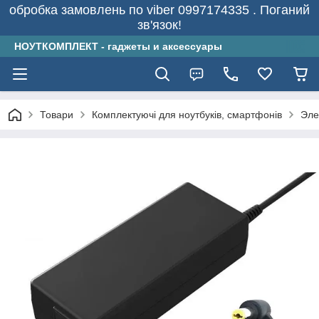
обробка замовлень по viber 0997174335 . Поганий
зв'язок!
НОУТКОМПЛЕКТ - гаджеты и аксессуары
Товари
Комплектуючі для ноутбуків, смартфонів
Эле