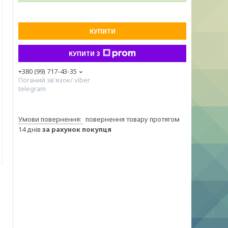
КУПИТИ
КУПИТИ З
+380 (99) 717-43-35
Поганий зв'язок/ viber
telegram
повернення товару протягом
14 днів
за рахунок покупця