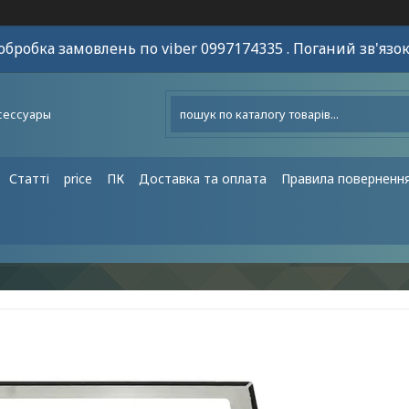
обробка замовлень по viber 0997174335 . Поганий зв'язок
сессуары
Статті
price
ПК
Доставка та оплата
Правила поверненн