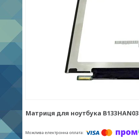
Матриця для ноутбука B133HAN03.0