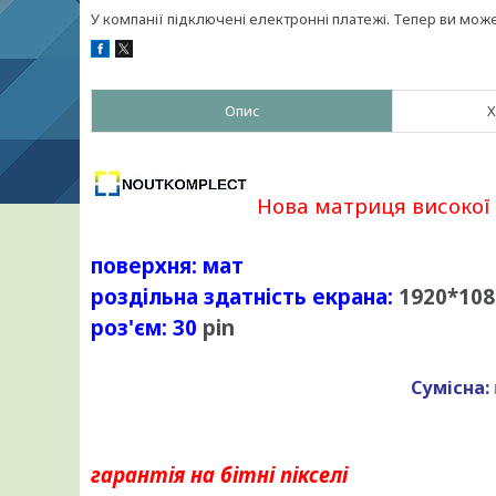
У компанії підключені електронні платежі. Тепер ви мож
Опис
Х
Нова матриця високої 
поверхня: мат
роздільна здатність екрана:
1920*108
роз'єм
: 30
pin
Сумісна:
гарантія на бітні пікселі