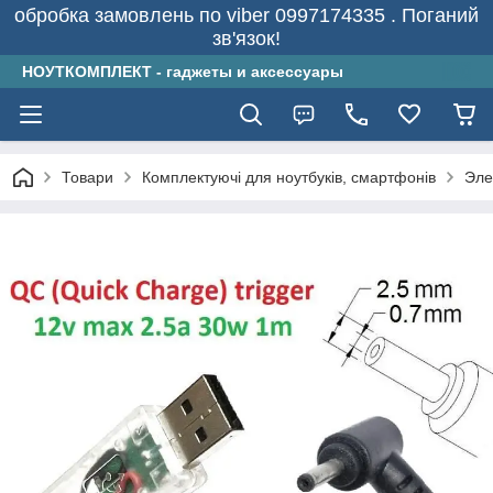
обробка замовлень по viber 0997174335 . Поганий
зв'язок!
НОУТКОМПЛЕКТ - гаджеты и аксессуары
Товари
Комплектуючі для ноутбуків, смартфонів
Эле