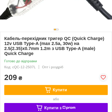
Кабель-перехідник тригер QC (Quick Charge)
12v USB Type-A (max 2.5a, 30w) на
2.5(2.35)x0.7mm 1.2m з USB Type-A (male)
Quick Charge
Готово до відправки
Код: cQC-12-2507L
Опт і роздріб
209
₴
Купити
або
Купити з