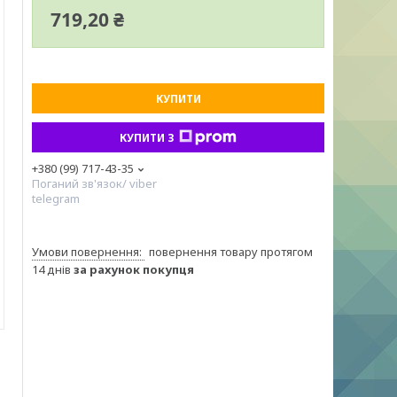
719,20 ₴
КУПИТИ
КУПИТИ З
+380 (99) 717-43-35
Поганий зв'язок/ viber
telegram
повернення товару протягом
14 днів
за рахунок покупця