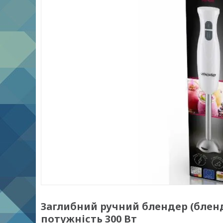
Заглибний ручний блендер (бленд
потужність 300 Вт