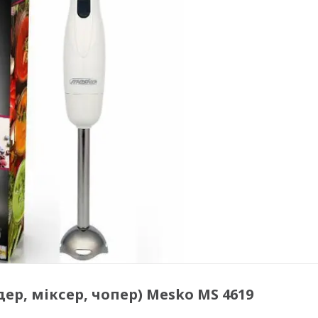
ер, міксер, чопер) Mesko MS 4619