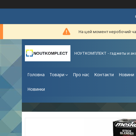
На цей момент неробочий час,
НОУТКОМПЛЕКТ - гаджеты и ак
Головна
Товари
Про нас
Контакти
Новини
Новинки