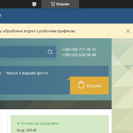
Кошик
!
ь оброблені згідно з робочим графіком.
+380 (99) 717-43-35
+380 (63) 628-98-88
я
Чехол з вашим фото
Кошик
Готово до відправки
Код:
00343