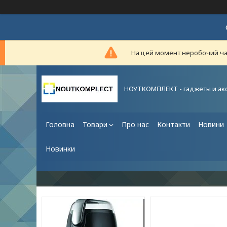
На цей момент неробочий час,
НОУТКОМПЛЕКТ - гаджеты и ак
Головна
Товари
Про нас
Контакти
Новини
Новинки