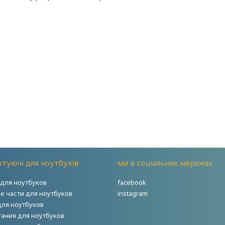
туючі для ноутбуків
ми в соціальних мережах
для ноутбуков
facebook
е части для ноутбуков
instagram
для ноутбуков
тания для ноутбуков