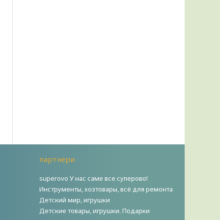
партнери
superovo У нас саме все суперово!
Инструменты, хозтовары, всё для ремонта
Детский мир, игрушки
Детские товары, игрушки. Подарки