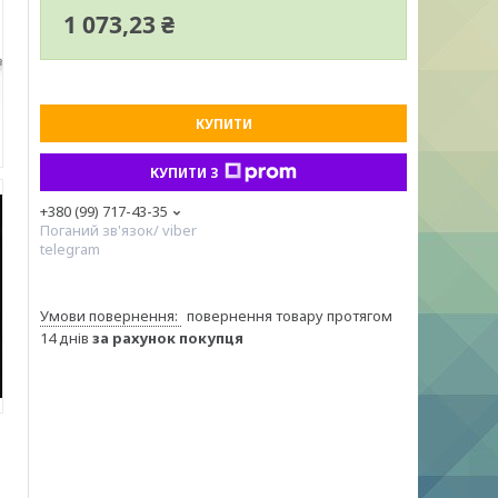
1 073,23 ₴
КУПИТИ
КУПИТИ З
+380 (99) 717-43-35
Поганий зв'язок/ viber
telegram
повернення товару протягом
14 днів
за рахунок покупця