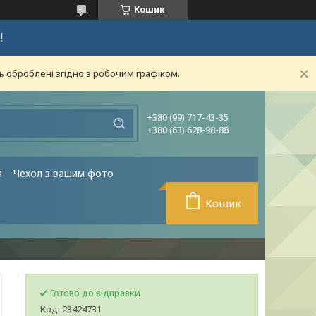
Кошик
!
ь оброблені згідно з робочим графіком.
+380 (99) 717-43-35
+380 (63) 628-98-88
я
Чехол з вашим фото
Кошик
Готово до відправки
Код:
23424731