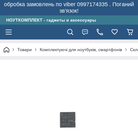
обробка замовлень по viber 0997174335 . Поганий
зв'язок!
НОУТКОМПЛЕКТ - гаджеты и аксессуары
Товари
Комплектуючі для ноутбуків, смартфонів
Скл