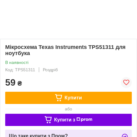
Мікросхема Texas Instruments TPS51311 для
ноутбука
В наявності
Код: TPS51311
Роздріб
59
₴
Купити
або
Купити з
Що таке купити з Пром?