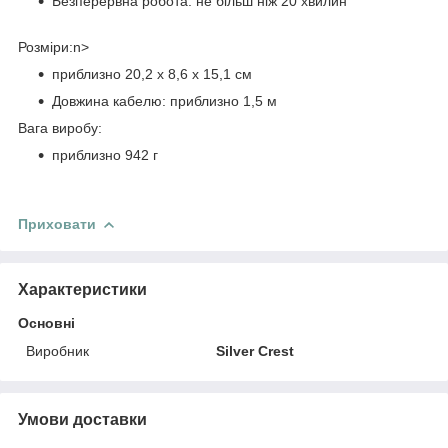
Безперервна робота: не більш ніж 20 хвилин
Розміри:
n>
приблизно 20,2 х 8,6 х 15,1 см
Довжина кабелю: приблизно 1,5 м
Вага виробу:
приблизно 942 г
Приховати
Характеристики
Основні
Виробник
Silver Crest
Умови доставки