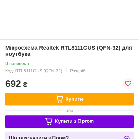
Мікросхема Realtek RTL8111GUS (QFN-32) для
ноутбука
В наявності
Код: RTL8111GUS (QFN-32)
Роздріб
692
₴
Купити
або
Купити з
Що таке купити з Пром?