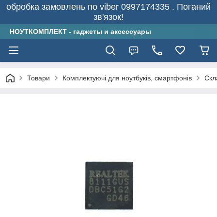
обробка замовлень по viber 0997174335 . Поганий
зв'язок!
НОУТКОМПЛЕКТ - гаджеты и аксессуары
Товари
Комплектуючі для ноутбуків, смартфонів
Скл