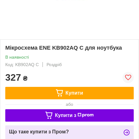
Мікросхема ENE KB902AQ C для ноутбука
В наявності
Код: KB902AQ C
Роздріб
327
₴
Купити
або
Купити з
Що таке купити з Пром?