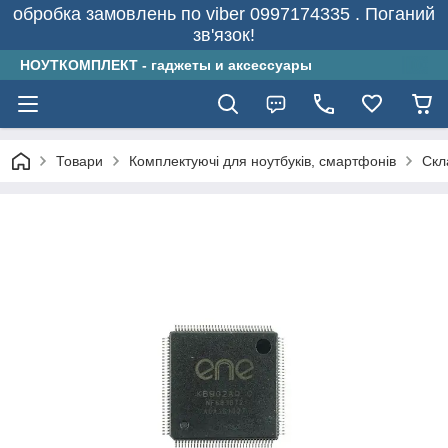
обробка замовлень по viber 0997174335 . Поганий
зв'язок!
НОУТКОМПЛЕКТ - гаджеты и аксессуары
Товари
Комплектуючі для ноутбуків, смартфонів
Скл