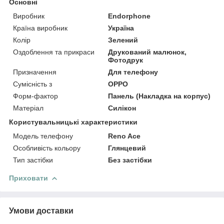
Основні
Виробник
Endorphone
Країна виробник
Україна
Колір
Зелений
Оздоблення та прикраси
Друкований малюнок,
Фотодрук
Призначення
Для телефону
Сумісність з
OPPO
Форм-фактор
Панель (Накладка на корпус)
Матеріал
Силікон
Користувальницькі характеристики
Модель телефону
Reno Ace
Особливість кольору
Глянцевий
Тип застібки
Без застібки
Приховати
Умови доставки