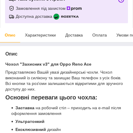
Замовлення під захистом
Доступна доставка
Опис
Характеристики
Доставка
Оплата
Умови п
Опис
Чохол "Захисник v3" для Oppo Reno Ace
Представляємо Вашій увазі дизайнерські чохли. Чохол
виконаний із силікону та захищає Ваш телефон з усіх боків.
Всі кнопки та роз'єми залишаються відкритими для зручного
доступу до них.
Основні переваги цього чохла:
Заставка
на робочий стіл – приходить на e-mail після
оформлення замовлення
Ультратонкий
Ексклюзивний
дизайн