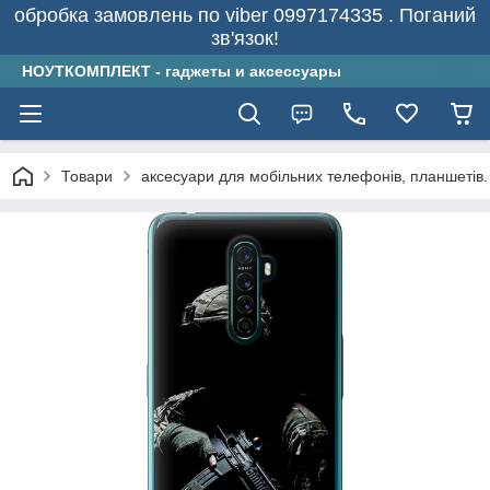
обробка замовлень по viber 0997174335 . Поганий
зв'язок!
НОУТКОМПЛЕКТ - гаджеты и аксессуары
Товари
аксесуари для мобільних телефонів, планшетів.