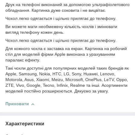
Друк на телефоні виконаний за допомогою ультрафіолетового
обладнання. Картинка дуже соковита і не вицвітає.
Чохол легко одягається і щільно прилягає до телефону.
Ви можете мати необмежену кількість чохлів і змінювати
вигляд телефону кожен день.
Чохол легко одягається і щільно прилягає до телефону.
Для кожного чохла є заставка на екран. Картинка на робочий
стіл для моделей фірми Apple виконана з урахуванням
паралакс ефекту.
Такі чохли доступні для популярних моделей таких брендів як
Apple, Samsung, Nokia, HTC, LG, Sony, Huawei, Lenovo,
Motorola, Asus, Xiaomi, Meizu, Microsoft, OnePlus, LeTV, Oppo,
ZTE, Vivo, Google, Tecno, Infinix, Realme та інші. Асортименти
моделей постійно розширюються. Дякуємо за увагу.
Приховати
Характеристики