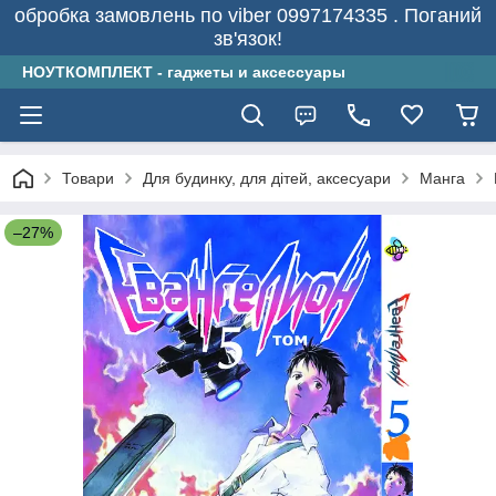
обробка замовлень по viber 0997174335 . Поганий
зв'язок!
НОУТКОМПЛЕКТ - гаджеты и аксессуары
Товари
Для будинку, для дітей, аксесуари
Манга
–27%