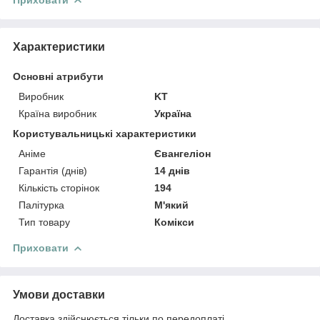
Характеристики
Основні атрибути
Виробник
KT
Країна виробник
Україна
Користувальницькі характеристики
Аніме
Євангеліон
Гарантія (днів)
14 днів
Кількість сторінок
194
Палітурка
М'який
Тип товару
Комікси
Приховати
Умови доставки
Доставка здійснюється тільки по передоплаті.