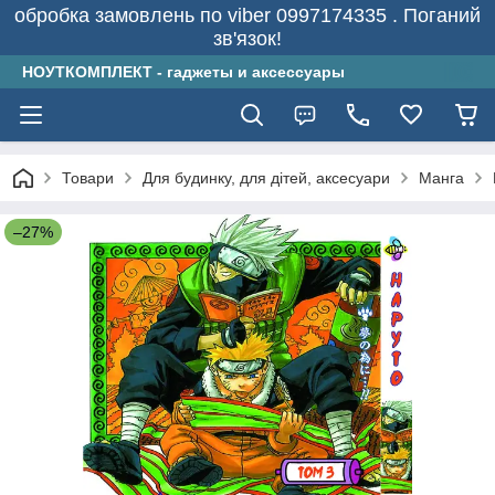
обробка замовлень по viber 0997174335 . Поганий
зв'язок!
НОУТКОМПЛЕКТ - гаджеты и аксессуары
Товари
Для будинку, для дітей, аксесуари
Манга
–27%