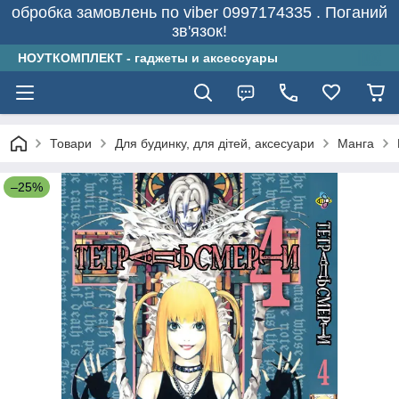
обробка замовлень по viber 0997174335 . Поганий
зв'язок!
НОУТКОМПЛЕКТ - гаджеты и аксессуары
Товари
Для будинку, для дітей, аксесуари
Манга
–25%