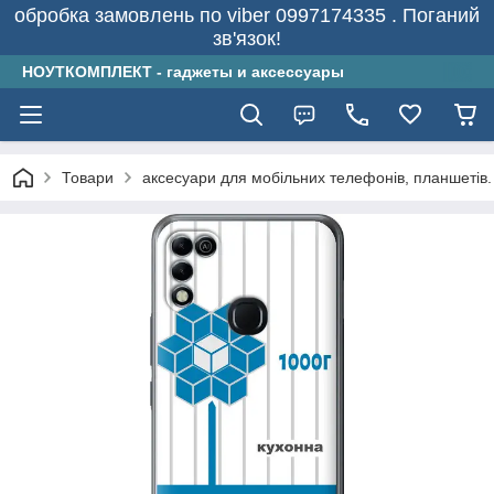
обробка замовлень по viber 0997174335 . Поганий
зв'язок!
НОУТКОМПЛЕКТ - гаджеты и аксессуары
Товари
аксесуари для мобільних телефонів, планшетів.