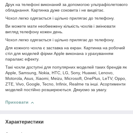
Друк на телефоні виконаний за допомогою ультрафіолетового
обладнання. Картинка дуже соковита і не вицвітає.
Чохол легко одягається і щільно прилягає до телефону.
Ви можете мати необмежену кількість чохлів і змінювати
вигляд телефону кожен день.
Чохол легко одягається і щільно прилягає до телефону.
Для кожного чохла є заставка на екран. Картинка на робочий
стіл для моделей фірми Apple виконана з урахуванням
паралакс ефекту.
Такі чохли доступні для популярних моделей таких брендів як
Apple, Samsung, Nokia, HTC, LG, Sony, Huawei, Lenovo,
Motorola, Asus, Xiaomi, Meizu, Microsoft, OnePlus, LeTV, Oppo,
ZTE, Vivo, Google, Tecno, Infinix, Realme та інші. Асортименти
моделей постійно розширюються. Дякуємо за увагу.
Приховати
Характеристики