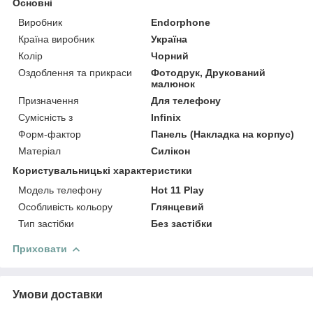
Основні
Виробник
Endorphone
Країна виробник
Україна
Колір
Чорний
Оздоблення та прикраси
Фотодрук, Друкований
малюнок
Призначення
Для телефону
Сумісність з
Infinix
Форм-фактор
Панель (Накладка на корпус)
Матеріал
Силікон
Користувальницькі характеристики
Модель телефону
Hot 11 Play
Особливість кольору
Глянцевий
Тип застібки
Без застібки
Приховати
Умови доставки