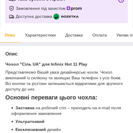
Замовлення під захистом
Доступна доставка
Опис
Характеристики
Доставка
Оплата
Умови п
Опис
Чохол "Сіль UA" для Infinix Hot 11 Play
Представляємо Вашій увазі дизайнерські чохли. Чохол
виконаний із силікону та захищає Ваш телефон з усіх боків.
Всі кнопки та роз'єми залишаються відкритими для зручного
доступу до них.
Основні переваги цього чохла:
Заставка
на робочий стіл – приходить на e-mail після
оформлення замовлення
Ультратонкий
Ексклюзивний
дизайн