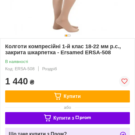
Колготи компресійні 1-й клас 18-22 мм р.с.,
закрита шкарпетка - Ersamed ERSA-508
В наявності
Код: ERSA-508
Роздріб
1 440
₴
Купити
або
Купити з
Що таке купити з Пром?