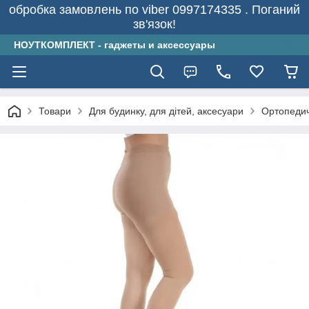
обробка замовлень по viber 0997174335 . Поганий
зв'язок!
НОУТКОМПЛЕКТ - гаджеты и аксессуары
Товари
Для будинку, для дітей, аксесуари
Ортопеди