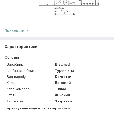
Приховати
Характеристики
Основні
Виробник
Ersamed
Країна виробник
Туреччина
Вид виробу
Колготки
Колір
Бежевий
Клас компресії
1 клас
Стать
Жіночий
Тип носка
Закритий
Користувальницькі характеристики