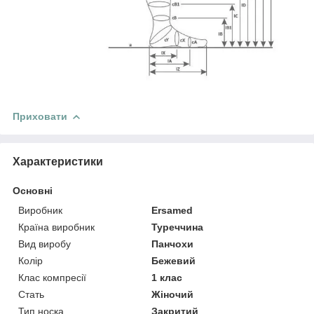
Приховати
Характеристики
Основні
Виробник
Ersamed
Країна виробник
Туреччина
Вид виробу
Панчохи
Колір
Бежевий
Клас компресії
1 клас
Стать
Жіночий
Тип носка
Закритий