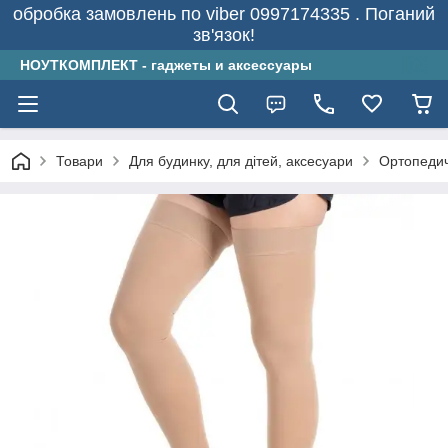
обробка замовлень по viber 0997174335 . Поганий
зв'язок!
НОУТКОМПЛЕКТ - гаджеты и аксессуары
Товари
Для будинку, для дітей, аксесуари
Ортопеди