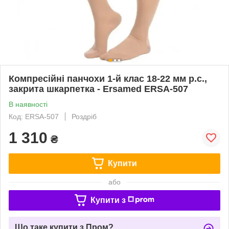
Компресійні панчохи 1-й клас 18-22 мм р.с.,
закрита шкарпетка - Ersamed ERSA-507
В наявності
Код: ERSA-507
Роздріб
1 310
₴
Купити
або
Купити з
Що таке купити з Пром?