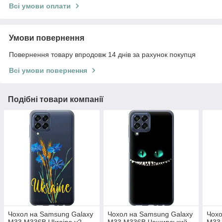
Всі умови оплати
Умови повернення
Повернення товару впродовж 14 днів за рахунок покупця
Всі умови повернення
Подібні товари компанії
Чохол на Samsung Galaxy
Чохол на Samsung Galaxy
Чохо
M33 M336B Ukraine v2
M33 M336B Чеширський
M33 