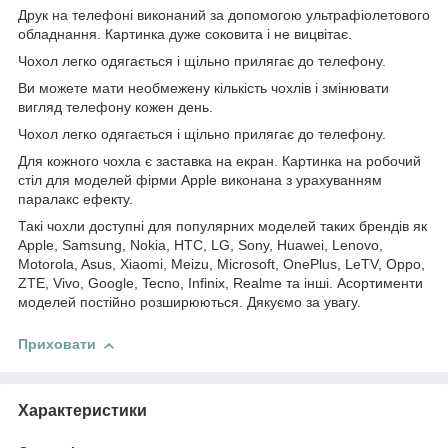
Друк на телефоні виконаний за допомогою ультрафіолетового
обладнання. Картинка дуже соковита і не вицвітає.
Чохол легко одягається і щільно прилягає до телефону.
Ви можете мати необмежену кількість чохлів і змінювати
вигляд телефону кожен день.
Чохол легко одягається і щільно прилягає до телефону.
Для кожного чохла є заставка на екран. Картинка на робочий
стіл для моделей фірми Apple виконана з урахуванням
паралакс ефекту.
Такі чохли доступні для популярних моделей таких брендів як
Apple, Samsung, Nokia, HTC, LG, Sony, Huawei, Lenovo,
Motorola, Asus, Xiaomi, Meizu, Microsoft, OnePlus, LeTV, Oppo,
ZTE, Vivo, Google, Tecno, Infinix, Realme та інші. Асортименти
моделей постійно розширюються. Дякуємо за увагу.
Приховати
Характеристики