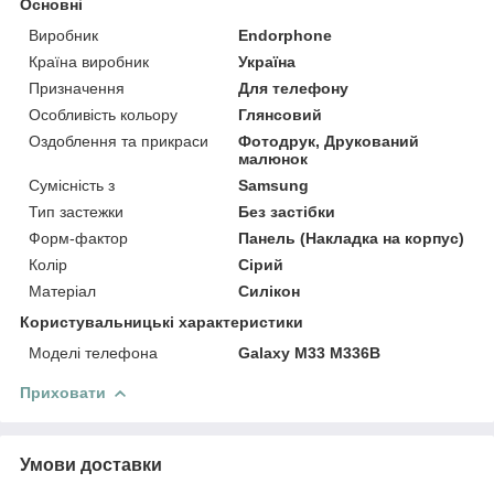
Основні
Виробник
Endorphone
Країна виробник
Україна
Призначення
Для телефону
Особливість кольору
Глянсовий
Оздоблення та прикраси
Фотодрук, Друкований
малюнок
Сумісність з
Samsung
Тип застежки
Без застібки
Форм-фактор
Панель (Накладка на корпус)
Колір
Сірий
Матеріал
Силікон
Користувальницькі характеристики
Моделі телефона
Galaxy M33 M336B
Приховати
Умови доставки