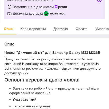
Замовлення під захистом
Доступна доставка
Опис
Характеристики
Доставка
Оплата
Умови п
Опис
Чохол "Димчастий кіт" для Samsung Galaxy M33 M336B
Представляємо Вашій увазі дизайнерські чохли. Чохол
виконаний із силікону та захищає Ваш телефон з усіх боків.
Всі кнопки та роз'єми залишаються відкритими для зручного
доступу до них.
Основні переваги цього чохла:
Заставка
на робочий стіл – приходить на e-mail після
оформлення замовлення
Ультратонкий
Ексклюзивний
дизайн