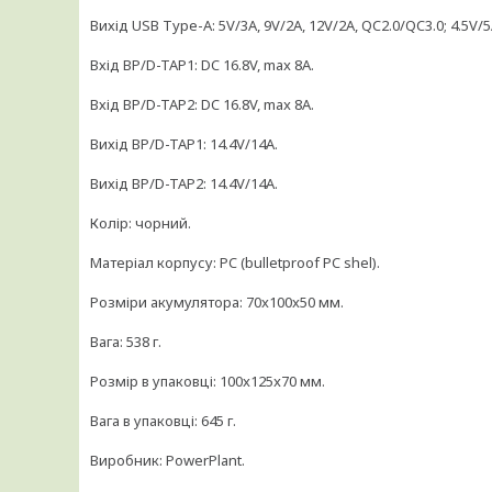
Вихід USB Type-A: 5V/3A, 9V/2A, 12V/2A, QC2.0/QC3.0; 4.5V/5
Вхід BP/D-TAP1: DC 16.8V, max 8A.
Вхід BP/D-TAP2: DC 16.8V, max 8A.
Вихід BP/D-TAP1: 14.4V/14A.
Вихід BP/D-TAP2: 14.4V/14A.
Колір: чорний.
Матеріал корпусу: PC (bulletproof PC shel).
Розміри акумулятора: 70x100x50 мм.
Вага: 538 г.
Розмір в упаковці: 100x125x70 мм.
Вага в упаковці: 645 г.
Виробник: PowerPlant.