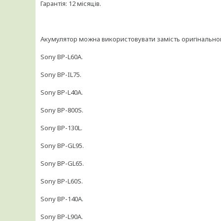
Гарантія: 12 місяців.
Акумулятор можна використовувати замість оригінально
Sony BP-L60A.
Sony BP-IL75.
Sony BP-L40A.
Sony BP-800S.
Sony BP-130L.
Sony BP-GL95.
Sony BP-GL65.
Sony BP-L60S.
Sony BP-140A.
Sony BP-L90A.