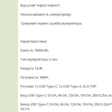
Відсутній "ефект пам'яті".
Низька швидкість саморозряду.
Тривалий термін служби акумулятора.
Характеристики:
Ємність: 7000mAh.
Тип акумулятора: Li-ion.
Напруга: 14.4V.
Потужність: 99Wh.
Роз'єми: 1x USB Type-C, 1x USB Type-A, 2x D-TAP.
Вхід USB Type-C: 5V/3A, 9V/3A, 12V/3A, 15V/3A, 20V/3.25A, m
Вихід USB Type-C: 5V/3A, 9V/3A, 12V/3A, 15V/3A, 20V/3.25A P
QC3.0.