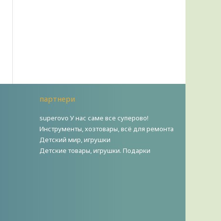
партнери
superovo У нас саме все суперово!
Инструменты, хозтовары, всё для ремонта
Детский мир, игрушки
Детские товары, игрушки. Подарки