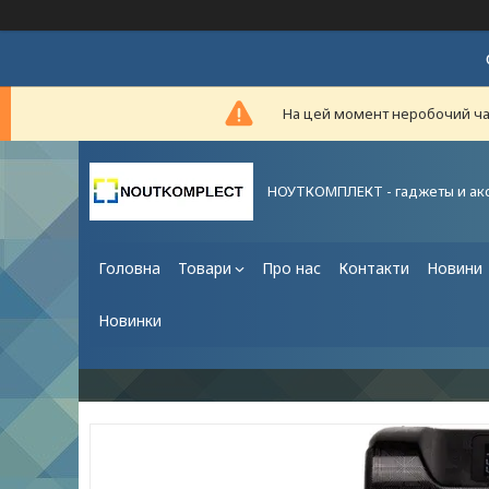
На цей момент неробочий час,
НОУТКОМПЛЕКТ - гаджеты и ак
Головна
Товари
Про нас
Контакти
Новини
Новинки