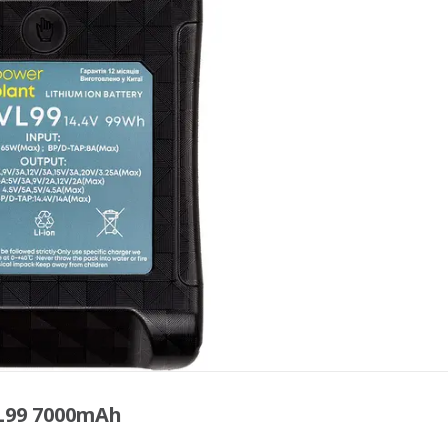
L99 7000mAh