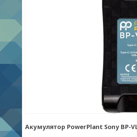
Акумулятор PowerPlant Sony BP-V