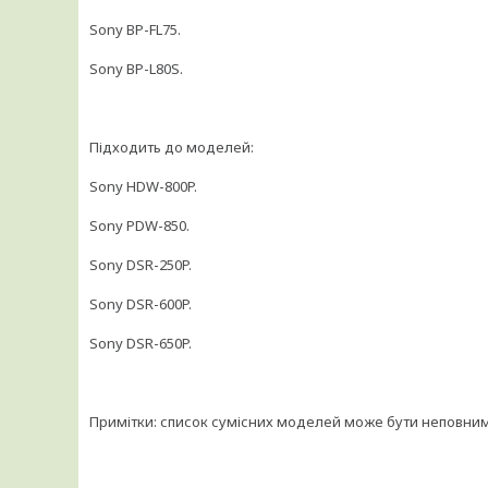
Sony BP-FL75.
Sony BP-L80S.
Підходить до моделей:
Sony HDW-800P.
Sony PDW-850.
Sony DSR-250P.
Sony DSR-600P.
Sony DSR-650P.
Примітки: список сумісних моделей може бути неповним. 