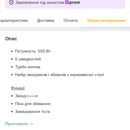
Замовлення під захистом
арактеристики
Доставка
Оплата
Умови повернення
Опис
Потужність: 550 Вт
5 швидкостей
Турбо кнопка
Набір змішувачів і збивачів з нержавіючої сталі
Функції
Змішу
ванн
я
Піна для збивання
Замішування тіста
Приховати