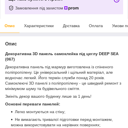
Замовлення під захистом
Опис
Характеристики
Доставка
Оплата
Умови п
Опис
Декоративна 3D панель самоклейка під цеглу DEEP SEA
(067)
Декоративна панель під мармур виготовлена із спіненого
поліпропілену. Це універсальний і щільний матеріал, але
водночас легкий. Його термін служби понад 20 років.
Самоклеючі 3D панелі з поліпропілену - це швидкий ремонт з
мінімумом шуму та будівельного сміття.
Змініть декор вашого будинку лише за 1 день!
Основні переваги панелей:
Легко монтуються на стіну;
Не вимагають тривалої підготовки перед монтажем,
можна використовувати на нерівних поверхнях;