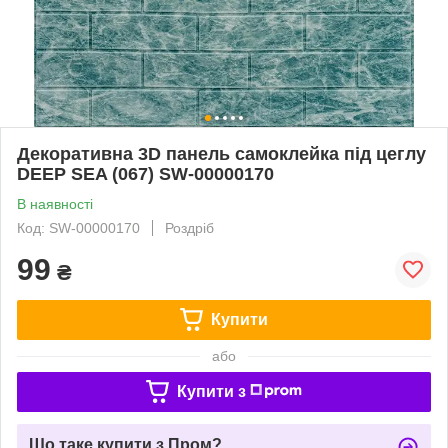
Декоративна 3D панель самоклейка під цеглу
DEEP SEA (067) SW-00000170
В наявності
Код: SW-00000170
Роздріб
99
₴
Купити
або
Купити з
Що таке купити з Пром?