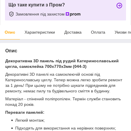
Що таке купити з Пром?
Замовлення під захистом
Опис
Характеристики
Доставка
Оплата
Умови п
Опис
Декоративна 3D панель під рудий Катеринославський
цегла, самоклейка 700х770х3мм (044-3)
Декоративні 3D панелі на самоклеючій основі під
Катеринославську цеглу. Тепер можна легко зробити ремонт
за 1 день! При цьому не потрібно шукати підрядників для
ремонту, немає пилу та будівельного сміття в будинку.
Матеріал - спінений поліпропілен. Термін служби становить
понад 20 років.
Переваги панелей:
Легкий монтаж;
Підходять для використання на нерівних поверхнях;