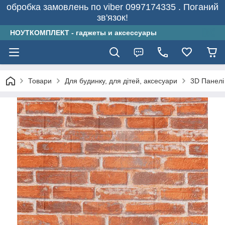
обробка замовлень по viber 0997174335 . Поганий
зв'язок!
НОУТКОМПЛЕКТ - гаджеты и аксессуары
Товари
Для будинку, для дітей, аксесуари
3D Панелі 