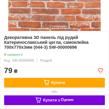
Декоративна 3D панель під рудий
Катеринославський цегла, самоклейка
700х770х3мм (044-3) SW-00000696
В наявності
Код: SW-00000696
Роздріб
79
₴
Купити
або
Купити з