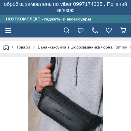
обробка замовлень по viber 0997174335 . Поганий
зв'язок!
НОУТКОМПЛЕКТ - гаджеты и аксессуары
Товари
Бананка-сумка з шкірозамінника чорна Tommy Hi