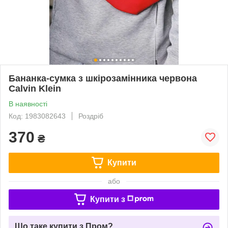
Бананка-сумка з шкірозамінника червона
Calvin Klein
В наявності
Код: 1983082643
Роздріб
370
₴
Купити
або
Купити з
Що таке купити з Пром?