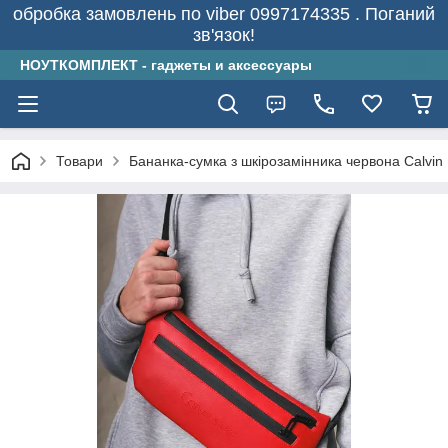
обробка замовлень по viber 0997174335 . Поганий
зв'язок!
НОУТКОМПЛЕКТ - гаджеты и аксессуары
Товари
Бананка-сумка з шкірозамінника червона Calvin 