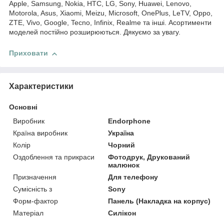
Apple, Samsung, Nokia, HTC, LG, Sony, Huawei, Lenovo,
Motorola, Asus, Xiaomi, Meizu, Microsoft, OnePlus, LeTV, Oppo,
ZTE, Vivo, Google, Tecno, Infinix, Realme та інші. Асортименти
моделей постійно розширюються. Дякуємо за увагу.
Приховати
Характеристики
Основні
Виробник
Endorphone
Країна виробник
Україна
Колір
Чорний
Оздоблення та прикраси
Фотодрук, Друкований
малюнок
Призначення
Для телефону
Сумісність з
Sony
Форм-фактор
Панель (Накладка на корпус)
Матеріал
Силікон