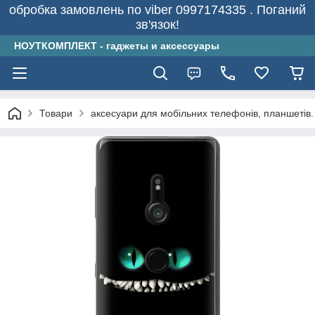
обробка замовлень по viber 0997174335 . Поганий
зв'язок!
НОУТКОМПЛЕКТ - гаджеты и аксессуары
Товари
аксесуари для мобільних телефонів, планшетів.