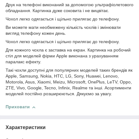
Друк на телефоні виконаний за допомогою ультрафіолетового
обладнання. Картинка дуже соковита і не вицвітає.
Чохол легко одягається і щільно прилягає до телефону.
Ви можете мати необмежену кількість чохлів і змінювати
вигляд телефону кожен день.
Чохол легко одягається і щільно прилягає до телефону.
Для кожного чохла є заставка на екран. Картинка на робочий
стіл для моделей фірми Apple виконана з урахуванням
паралакс ефекту.
Такі чохли доступні для популярних моделей таких брендів як
Apple, Samsung, Nokia, HTC, LG, Sony, Huawei, Lenovo,
Motorola, Asus, Xiaomi, Meizu, Microsoft, OnePlus, LeTV, Oppo,
ZTE, Vivo, Google, Tecno, Infinix, Realme та інші. Асортименти
моделей постійно розширюються. Дякуємо за увагу.
Приховати
Характеристики