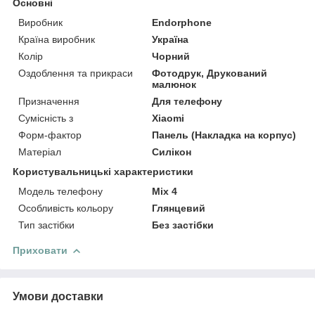
Основні
Виробник
Endorphone
Країна виробник
Україна
Колір
Чорний
Оздоблення та прикраси
Фотодрук, Друкований
малюнок
Призначення
Для телефону
Сумісність з
Xiaomi
Форм-фактор
Панель (Накладка на корпус)
Матеріал
Силікон
Користувальницькі характеристики
Модель телефону
Mix 4
Особливість кольору
Глянцевий
Тип застібки
Без застібки
Приховати
Умови доставки