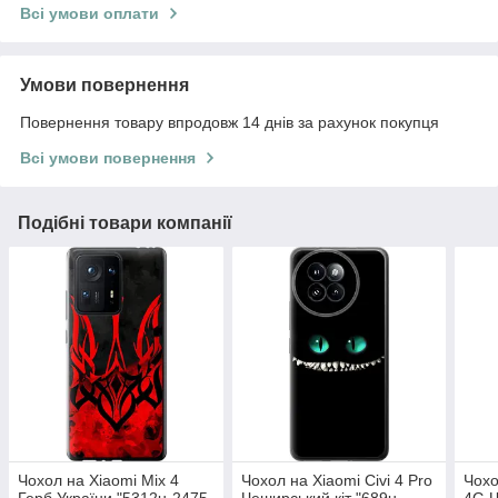
Всі умови оплати
Умови повернення
Повернення товару впродовж 14 днів за рахунок покупця
Всі умови повернення
Подібні товари компанії
Чохол на Xiaomi Mix 4
Чохол на Xiaomi Civi 4 Pro
Чохо
Герб України "5312u-2475-
Чеширський кіт "689u-
4G Ч