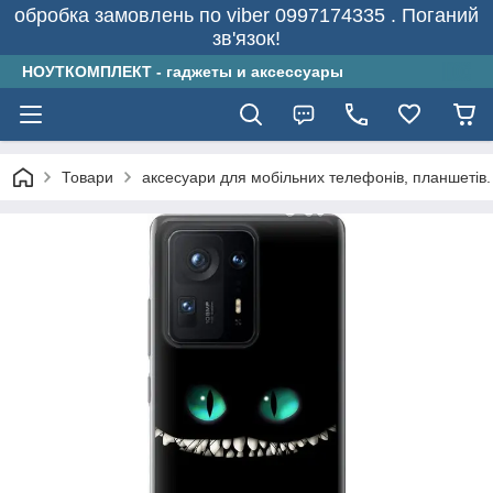
обробка замовлень по viber 0997174335 . Поганий
зв'язок!
НОУТКОМПЛЕКТ - гаджеты и аксессуары
Товари
аксесуари для мобільних телефонів, планшетів.