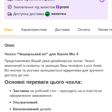
Замовлення під захистом
Доступна доставка
Опис
Характеристики
Доставка
Оплата
Умови п
Опис
Чохол "Чеширський кіт" для Xiaomi Mix 4
Представляємо Вашій увазі дизайнерські чохли. Чохол
виконаний із силікону та захищає Ваш телефон з усіх боків.
Всі кнопки та роз'єми залишаються відкритими для зручного
доступу до них.
Основні переваги цього чохла:
Заставка
на робочий стіл – приходить на e-mail після
оформлення замовлення
Ультратонкий
Ексклюзивний
дизайн