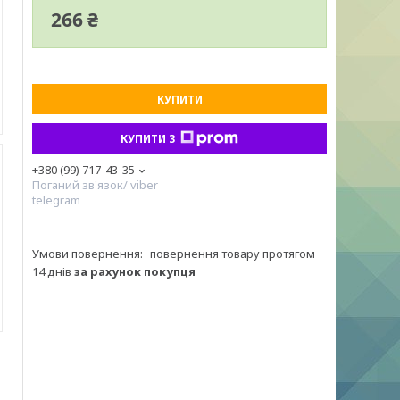
266 ₴
КУПИТИ
КУПИТИ З
+380 (99) 717-43-35
Поганий зв'язок/ viber
telegram
повернення товару протягом
14 днів
за рахунок покупця