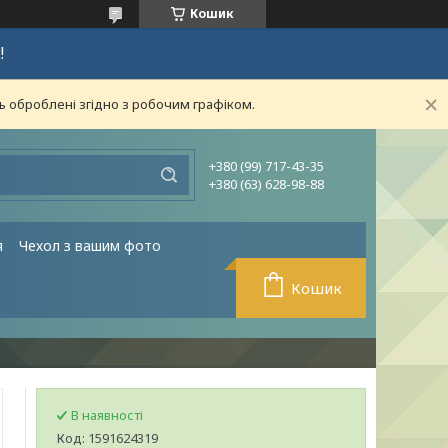
Кошик
!
ь оброблені згідно з робочим графіком.
+380 (99) 717-43-35
+380 (63) 628-98-88
я
Чехол з вашим фото
Кошик
В наявності
Код:
1591624319