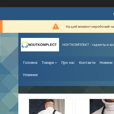
На цей момент неробочий час,
НОУТКОМПЛЕКТ - гаджеты и ак
Головна
Товари
Про нас
Контакти
Новини
Новинки