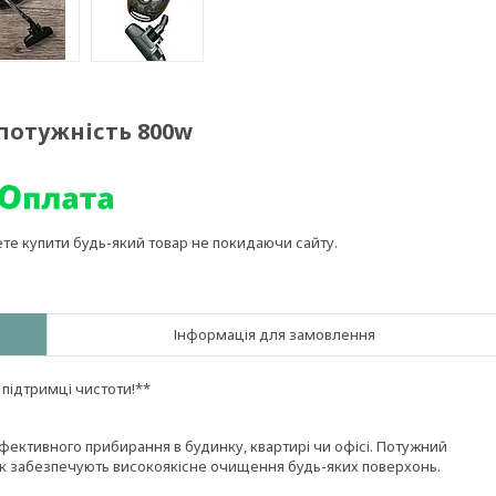
 потужність 800w
ете купити будь-який товар не покидаючи сайту.
Інформація для замовлення
 підтримці чистоти!**
фективного прибирання в будинку, квартирі чи офісі. Потужний
ок забезпечують високоякісне очищення будь-яких поверхонь.