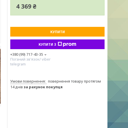
4 369 ₴
КУПИТИ
КУПИТИ З
+380 (99) 717-43-35
Поганий зв'язок/ viber
telegram
повернення товару протягом
14 днів
за рахунок покупця