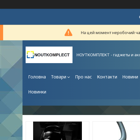
На цей момент неробочий час,
НОУТКОМПЛЕКТ - гаджеты и ак
Головна
Товари
Про нас
Контакти
Новини
Новинки