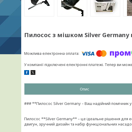
Пилосос з мішком Silver Germany
У компанії підключені електронні платежі. Тепер ви мож
Опис
### **Пилосос Silver Germany – Ваш надійний помічник у
Пилосос **Silver Germany** – це ідеальне рішення для е
двигун, зручний дизайн та набір функціональних насад