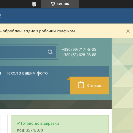
Кошик
!
ь оброблені згідно з робочим графіком.
+380 (99) 717-43-35
+380 (63) 628-98-88
я
Чехол з вашим фото
Кошик
Готово до відправки
Код:
35743030