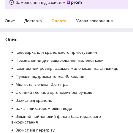
Замовлення під захистом
Опис
Доставка
Оплата
Умови повернення
Опис
Кавоварка для крапельного приготування
Призначений для заварювання меленої кави
Компактний розмір. Займає мало місця на стільниці.
Функція підтримки тепла 40 хвилин
Місткість глечика: 0,6 літра
Скляний глечик з ергономічною ручкою
Захист від крапель
Бак з індикатором рівня води
Знімний нейлоновий фільтр багаторазового
використання
Захист від перегріву