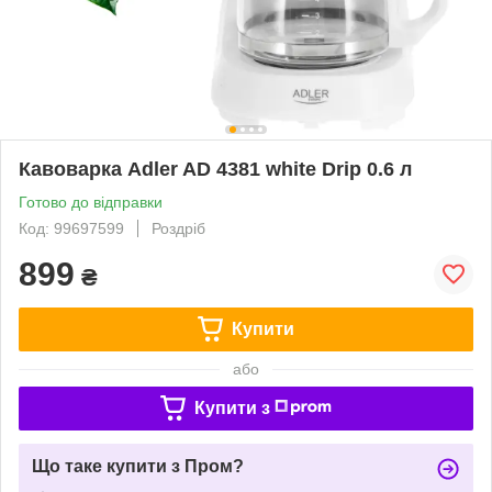
Кавоварка Adler AD 4381 white Drip 0.6 л
Готово до відправки
Код: 99697599
Роздріб
899
₴
Купити
або
Купити з
Що таке купити з Пром?