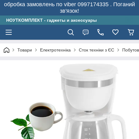
обробка замовлень по viber 0997174335 . Поганий
зв'язок!
НОУТКОМПЛЕКТ - гаджеты и аксессуары
Товари
Електротехніка
Сток техніки з ЄС
Побутов