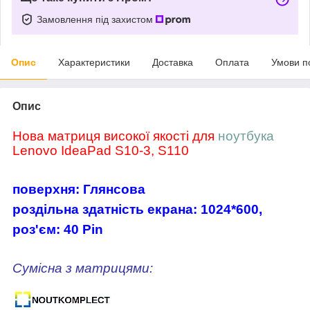
Замовлення під захистом
Опис
Характеристики
Доставка
Оплата
Умови п
Опис
Нова матриця високої якості для
ноутбука
Lenovo IdeaPad S10-3, S110
поверхня: Глянсова
роздільна здатність екрана: 1024*600,
роз'єм
: 40 Pin
Сумісна з матрицями: