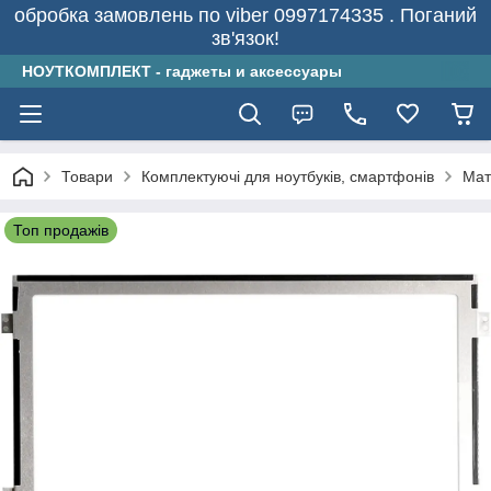
обробка замовлень по viber 0997174335 . Поганий
зв'язок!
НОУТКОМПЛЕКТ - гаджеты и аксессуары
Товари
Комплектуючі для ноутбуків, смартфонів
Мат
Топ продажів