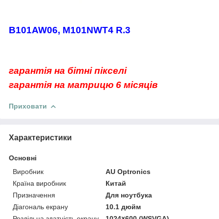
B101AW06, M101NWT4 R.3
гарантія на бітні пікселі
гарантія на матрицю 6 місяців
Приховати
Характеристики
Основні
Виробник
AU Optronics
Країна виробник
Китай
Призначення
Для ноутбука
Діагональ екрану
10.1 дюйм
Роздільна здатність екрану
1024×600 (WSVGA)