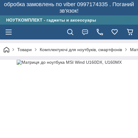
обробка замовлень по viber 0997174335 . Поганий
зв'язок!
НОУТКОМПЛЕКТ - гаджеты и аксессуары
Товари
Комплектуючі для ноутбуків, смартфонів
Мат