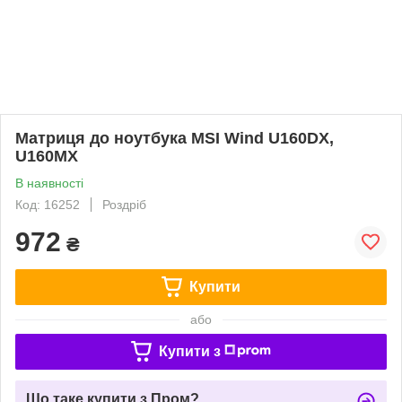
Матриця до ноутбука MSI Wind U160DX,
U160MX
В наявності
Код: 16252
Роздріб
972
₴
Купити
або
Купити з
Що таке купити з Пром?