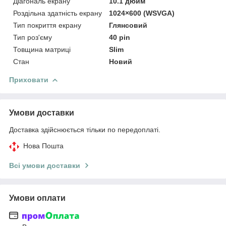
Діагональ екрану
10.1 дюйм
Роздільна здатність екрану
1024×600 (WSVGA)
Тип покриття екрану
Глянсовий
Тип роз'єму
40 pin
Товщина матриці
Slim
Стан
Новий
Приховати
Умови доставки
Доставка здійснюється тільки по передоплаті.
Нова Пошта
Всі умови доставки
Умови оплати