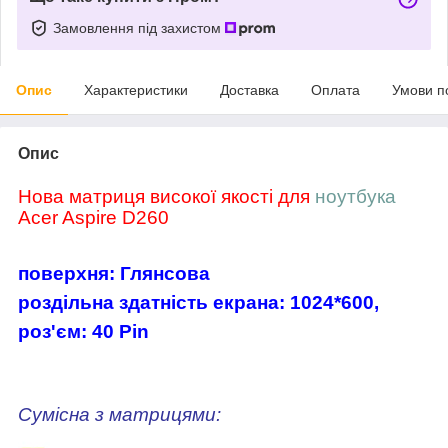
Замовлення під захистом
Опис
Характеристики
Доставка
Оплата
Умови п
Опис
Нова матриця високої якості для
ноутбука
Acer Aspire D260
поверхня: Глянсова
роздільна здатність екрана: 1024*600,
роз'єм
: 40 Pin
Сумісна з матрицями: