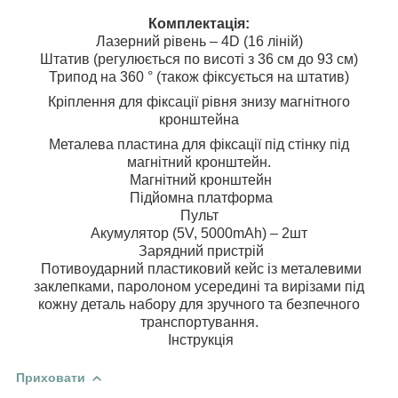
Комплектація:
Лазерний рівень – 4D (16 ліній)
Штатив (регулюється по висоті з 36 см до 93 см)
Трипод на 360 ° (також фіксується на штатив)
Кріплення для фіксації рівня знизу магнітного
кронштейна
Металева пластина для фіксації під стінку під
магнітний кронштейн.
Магнітний кронштейн
Підйомна платформа
Пульт
Акумулятор (5V, 5000mAh) – 2шт
Зарядний пристрій
Потивоударний пластиковий кейс із металевими
заклепками, паролоном усередині та вирізами під
кожну деталь набору для зручного та безпечного
транспортування.
Інструкція
Приховати