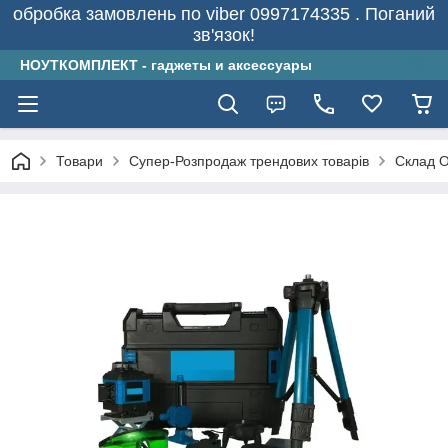
обробка замовлень по viber 0997174335 . Поганий
зв'язок!
НОУТКОМПЛЕКТ - гаджеты и аксессуары
Товари
Супер-Розпродаж трендових товарів
Склад О