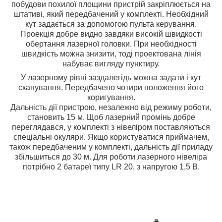
побудови похилої площини пристрій закріплюється на
штативі, який передбачений у комплекті. Необхідний
кут задається за допомогою пульта керування.
Проекція добре видно завдяки високій швидкості
обертання лазерної головки. При необхідності
швидкість можна знизити, тоді проектована лінія
набуває вигляду пунктиру.
У лазерному рівні заздалегідь можна задати і кут
сканування. Передбачено чотири положення його
коригування.
Дальність дії пристрою, незалежно від режиму роботи,
становить 15 м. Щоб лазерний промінь добре
переглядався, у комплекті з нівеліром поставляються
спеціальні окуляри. Якщо користуватися приймачем,
також передбаченим у комплекті, дальність дії приладу
збільшиться до 30 м. Для роботи лазерного нівеліра
потрібно 2 батареї типу LR 20, з напругою 1,5 В.