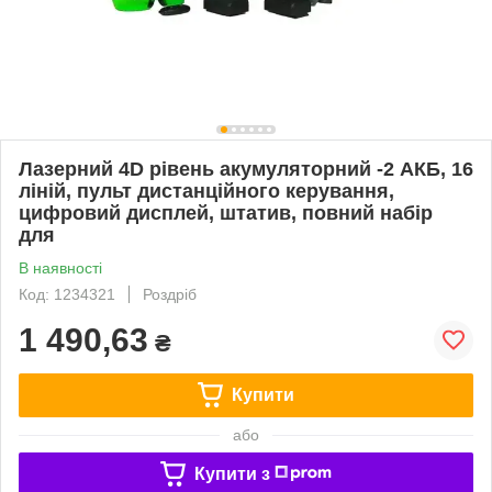
Лазерний 4D рівень акумуляторний -2 АКБ, 16
ліній, пульт дистанційного керування,
цифровий дисплей, штатив, повний набір
для
В наявності
Код: 1234321
Роздріб
1 490,63
₴
Купити
або
Купити з