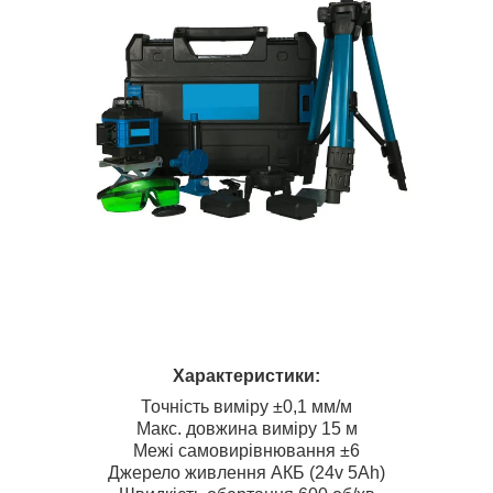
Характеристики:
Точність виміру ±0,1 мм/м
Макс. довжина виміру 15 м
Межі самовирівнювання ±6
Джерело живлення АКБ (24v 5Ah)