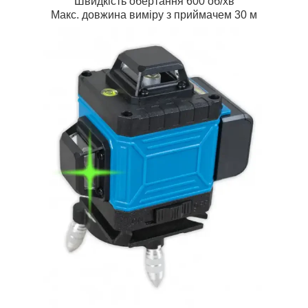
Швидкість обертання 600 об/хв
Макс. довжина виміру з приймачем 30 м