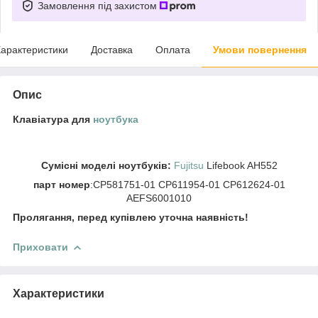
Замовлення під захистом
арактеристики
Доставка
Оплата
Умови повернення
Опис
Клавіатура для
ноутбука
Сумісні моделі ноутбуків:
Fujitsu
Lifebook AH552
парт номер
:CP581751-01 CP611954-01 CP612624-01
AEFS6001010
Пролягання, перед купівлею уточна наявність!
Приховати
Характеристики