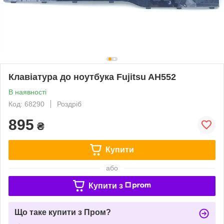
Клавіатура до ноутбука Fujitsu AH552
В наявності
Код: 68290
Роздріб
895
₴
Купити
або
Купити з
Що таке купити з Пром?