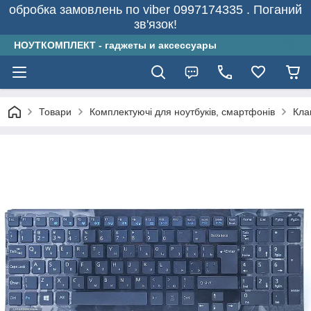
обробка замовлень по viber 0997174335 . Поганий
зв'язок!
НОУТКОМПЛЕКТ - гаджеты и аксессуары
Товари
Комплектуючі для ноутбуків, смартфонів
Кла