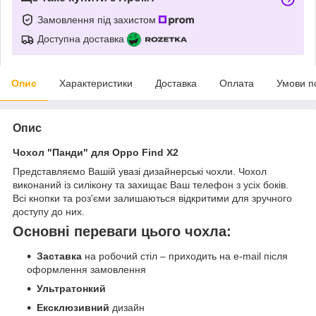
Замовлення під захистом
Доступна доставка
Опис
Характеристики
Доставка
Оплата
Умови п
Опис
Чохол "Панди" для Oppo Find X2
Представляємо Вашій увазі дизайнерські чохли. Чохол
виконаний із силікону та захищає Ваш телефон з усіх боків.
Всі кнопки та роз'єми залишаються відкритими для зручного
доступу до них.
Основні переваги цього чохла:
Заставка
на робочий стіл – приходить на e-mail після
оформлення замовлення
Ультратонкий
Ексклюзивний
дизайн