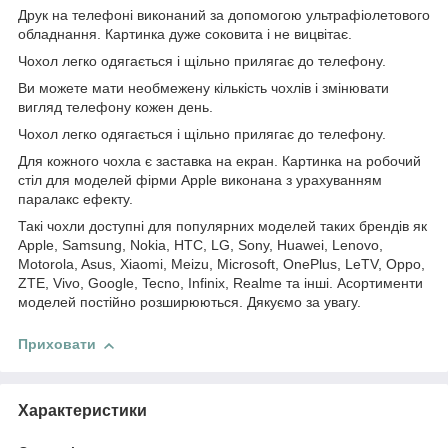
Друк на телефоні виконаний за допомогою ультрафіолетового
обладнання. Картинка дуже соковита і не вицвітає.
Чохол легко одягається і щільно прилягає до телефону.
Ви можете мати необмежену кількість чохлів і змінювати
вигляд телефону кожен день.
Чохол легко одягається і щільно прилягає до телефону.
Для кожного чохла є заставка на екран. Картинка на робочий
стіл для моделей фірми Apple виконана з урахуванням
паралакс ефекту.
Такі чохли доступні для популярних моделей таких брендів як
Apple, Samsung, Nokia, HTC, LG, Sony, Huawei, Lenovo,
Motorola, Asus, Xiaomi, Meizu, Microsoft, OnePlus, LeTV, Oppo,
ZTE, Vivo, Google, Tecno, Infinix, Realme та інші. Асортименти
моделей постійно розширюються. Дякуємо за увагу.
Приховати
Характеристики