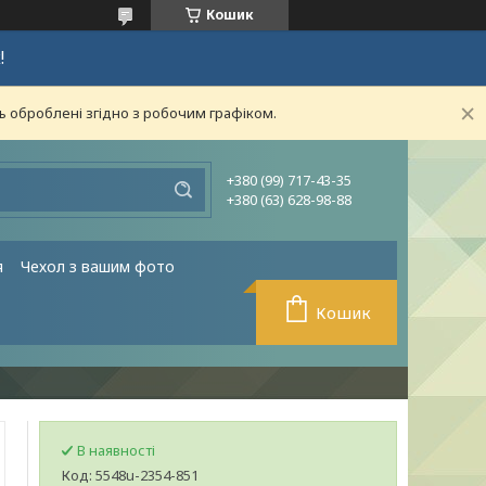
Кошик
!
ь оброблені згідно з робочим графіком.
+380 (99) 717-43-35
+380 (63) 628-98-88
я
Чехол з вашим фото
Кошик
В наявності
Код:
5548u-2354-851