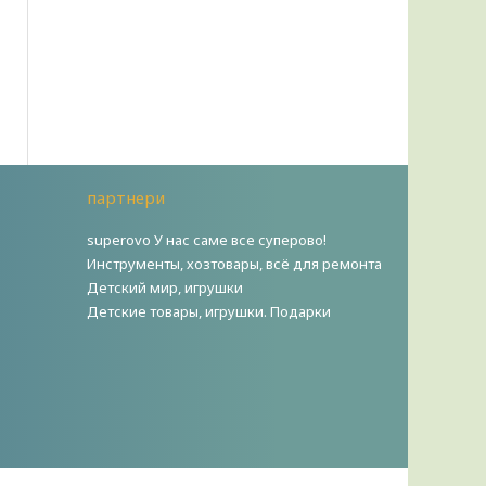
партнери
superovo У нас саме все суперово!
Инструменты, хозтовары, всё для ремонта
Детский мир, игрушки
Детские товары, игрушки. Подарки