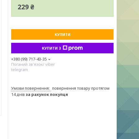
229 ₴
КУПИТИ
КУПИТИ З
+380 (99) 717-43-35
Поганий зв'язок/ viber
telegram
повернення товару протягом
14 днів
за рахунок покупця