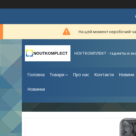
На цей момент неробочий час,
НОУТКОМПЛЕКТ - гаджеты и ак
Головна
Товари
Про нас
Контакти
Новини
Новинки