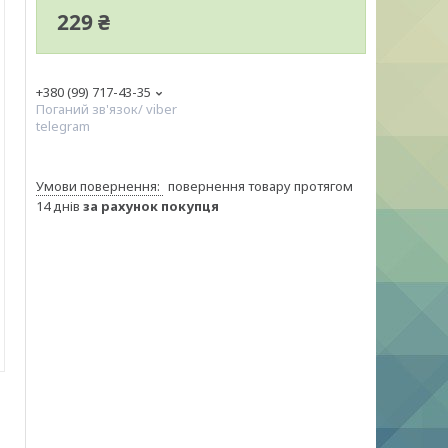
229 ₴
+380 (99) 717-43-35
Поганий зв'язок/ viber
telegram
повернення товару протягом
14 днів
за рахунок покупця