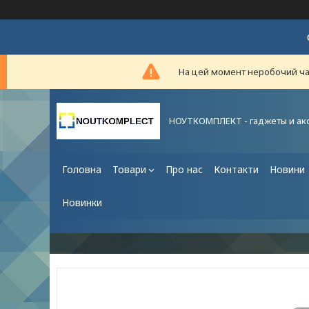
На цей момент неробочий час,
НОУТКОМПЛЕКТ - гаджеты и ак
Головна
Товари
Про нас
Контакти
Новини
Новинки