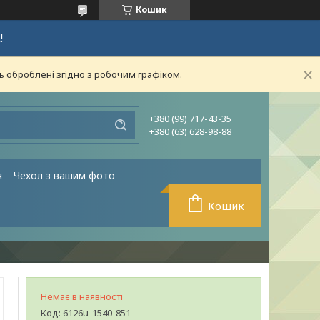
Кошик
!
ь оброблені згідно з робочим графіком.
+380 (99) 717-43-35
+380 (63) 628-98-88
я
Чехол з вашим фото
Кошик
Немає в наявності
Код:
6126u-1540-851