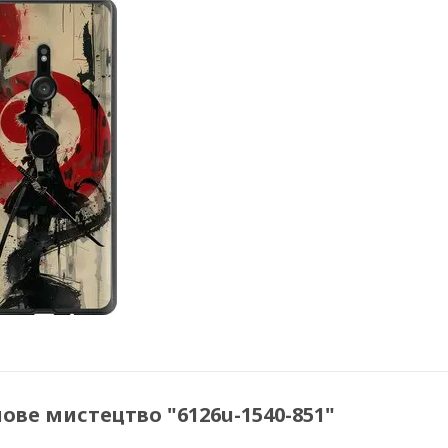
йове мистецтво "6126u-1540-851"