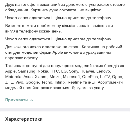
Друк на телефоні виконаний за допомогою ультрафіолетового
обладнання. Картинка дуже соковита і не вицвітає.
Чохол легко одягається і щільно прилягає до телефону.
Ви можете мати необмежену кількість чохлів і змінювати
вигляд телефону кожен день.
Чохол легко одягається і щільно прилягає до телефону.
Для кожного чохла є заставка на екран. Картинка на робочий
стіл для моделей фірми Apple виконана з урахуванням
паралакс ефекту.
Такі чохли доступні для популярних моделей таких брендів як
Apple, Samsung, Nokia, HTC, LG, Sony, Huawei, Lenovo,
Motorola, Asus, Xiaomi, Meizu, Microsoft, OnePlus, LeTV, Oppo,
ZTE, Vivo, Google, Tecno, Infinix, Realme та інші. Асортименти
моделей постійно розширюються. Дякуємо за увагу.
Приховати
Характеристики