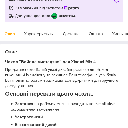
Замовлення під захистом
Доступна доставка
Опис
Характеристики
Доставка
Оплата
Умови п
Опис
Чохол "Бойове мистецтво" для Xiaomi Mix 4
Представляємо Вашій увазі дизайнерські чохли. Чохол
виконаний із силікону та захищає Ваш телефон з усіх боків.
Всі кнопки та роз'єми залишаються відкритими для зручного
доступу до них.
Основні переваги цього чохла:
Заставка
на робочий стіл – приходить на e-mail після
оформлення замовлення
Ультратонкий
Ексклюзивний
дизайн