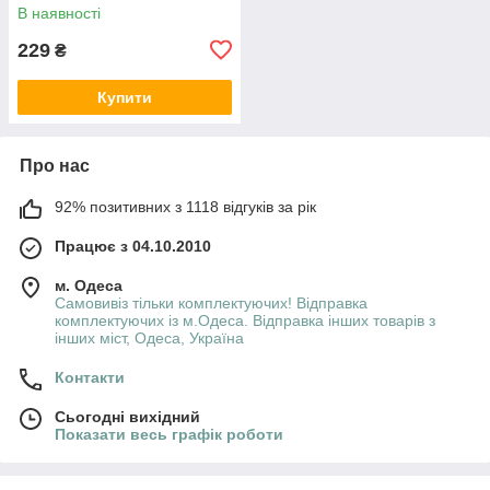
В наявності
229
₴
Купити
Про нас
92% позитивних з 1118 відгуків за рік
Працює з 04.10.2010
м. Одеса
Самовивіз тільки комплектуючих! Відправка
комплектуючих із м.Одеса. Відправка інших товарів з
інших міст, Одеса, Україна
Контакти
Сьогодні вихідний
Показати весь графік роботи