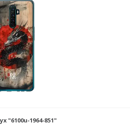
х "6100u-1964-851"