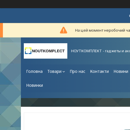
На цей момент неробочий час,
НОУТКОМПЛЕКТ - гаджеты и ак
Головна
Товари
Про нас
Контакти
Новини
Новинки