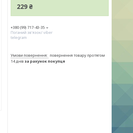
229 ₴
+380 (99) 717-43-35
Поганий зв'язок/ viber
telegram
повернення товару протягом
14 днів
за рахунок покупця