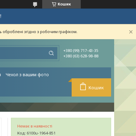
Кошик
!
ь оброблені згідно з робочим графіком.
+380 (99) 717-43-35
+380 (63) 628-98-88
я
Чехол з вашим фото
Кошик
Немає в наявності
Код:
6100u-1964-851