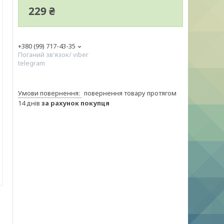
229 ₴
+380 (99) 717-43-35
Поганий зв'язок/ viber
telegram
повернення товару протягом
14 днів
за рахунок покупця