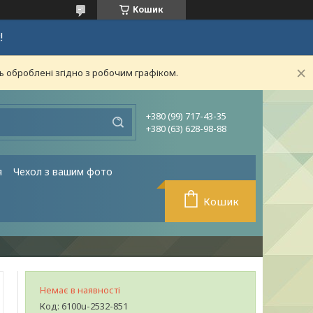
Кошик
!
ь оброблені згідно з робочим графіком.
+380 (99) 717-43-35
+380 (63) 628-98-88
я
Чехол з вашим фото
Кошик
Немає в наявності
Код:
6100u-2532-851