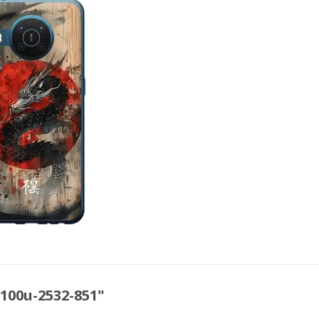
100u-2532-851"