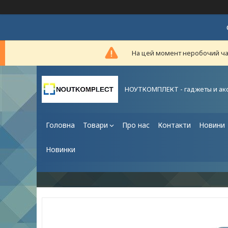
На цей момент неробочий час,
НОУТКОМПЛЕКТ - гаджеты и ак
Головна
Товари
Про нас
Контакти
Новини
Новинки