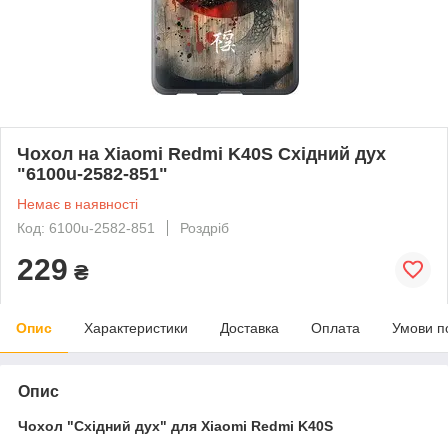
Чохол на Xiaomi Redmi K40S Східний дух
"6100u-2582-851"
Немає в наявності
Код: 6100u-2582-851
Роздріб
229
₴
Опис
Характеристики
Доставка
Оплата
Умови п
Опис
Чохол "Східний дух" для Xiaomi Redmi K40S