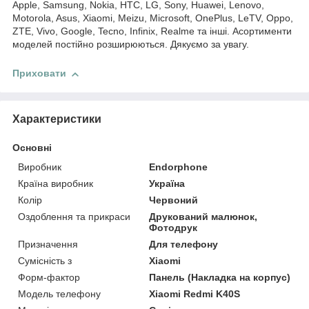
Apple, Samsung, Nokia, HTC, LG, Sony, Huawei, Lenovo,
Motorola, Asus, Xiaomi, Meizu, Microsoft, OnePlus, LeTV, Oppo,
ZTE, Vivo, Google, Tecno, Infinix, Realme та інші. Асортименти
моделей постійно розширюються. Дякуємо за увагу.
Приховати
Характеристики
Основні
Виробник
Endorphone
Країна виробник
Україна
Колір
Червоний
Оздоблення та прикраси
Друкований малюнок,
Фотодрук
Призначення
Для телефону
Сумісність з
Xiaomi
Форм-фактор
Панель (Накладка на корпус)
Модель телефону
Xiaomi Redmi K40S