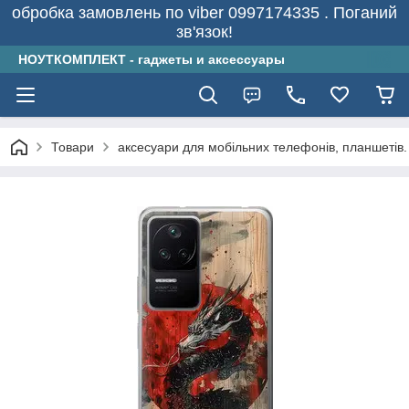
обробка замовлень по viber 0997174335 . Поганий
зв'язок!
НОУТКОМПЛЕКТ - гаджеты и аксессуары
Товари
аксесуари для мобільних телефонів, планшетів.