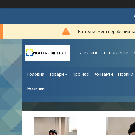
На цей момент неробочий час,
НОУТКОМПЛЕКТ - гаджеты и ак
Головна
Товари
Про нас
Контакти
Новини
Новинки