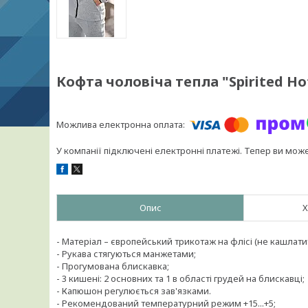
Кофта чоловіча тепла "Spirited Hot
У компанії підключені електронні платежі. Тепер ви мож
Опис
Х
- Матеріал – європейський трикотаж на флісі (не кашлати
- Рукава стягуються манжетами;
- Прогумована блискавка;
- 3 кишені: 2 основних та 1 в області грудей на блискавці;
- Капюшон регулюється зав'язками.
- Рекомендований температурний режим +15...+5;