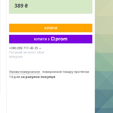
389 ₴
КУПИТИ
КУПИТИ З
+380 (99) 717-43-35
Поганий зв'язок/ viber
telegram
повернення товару протягом
14 днів
за рахунок покупця