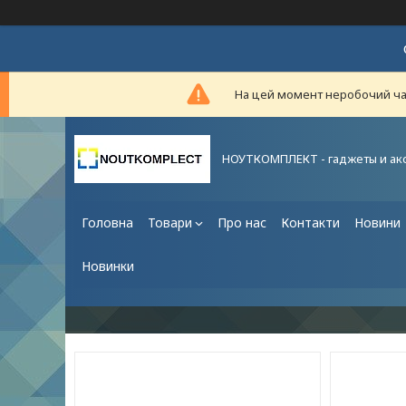
На цей момент неробочий час,
НОУТКОМПЛЕКТ - гаджеты и ак
Головна
Товари
Про нас
Контакти
Новини
Новинки