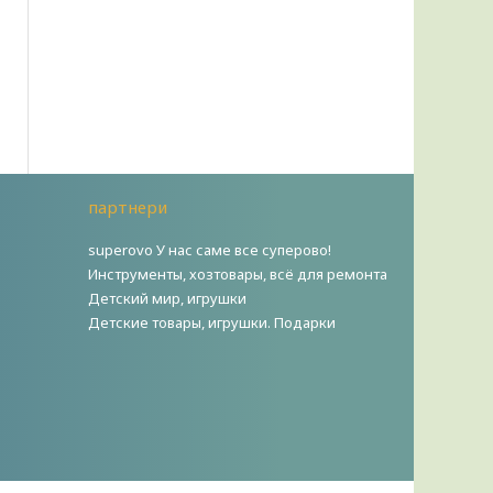
партнери
superovo У нас саме все суперово!
Инструменты, хозтовары, всё для ремонта
Детский мир, игрушки
Детские товары, игрушки. Подарки