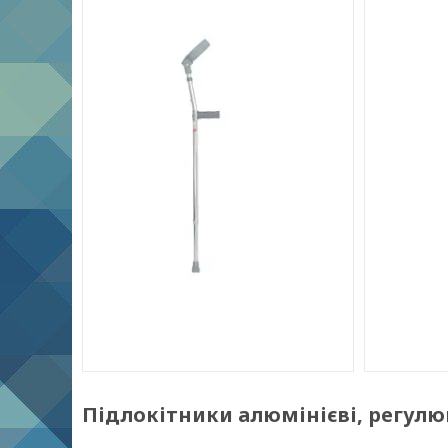
Підлокітники алюмінієві, регулююч