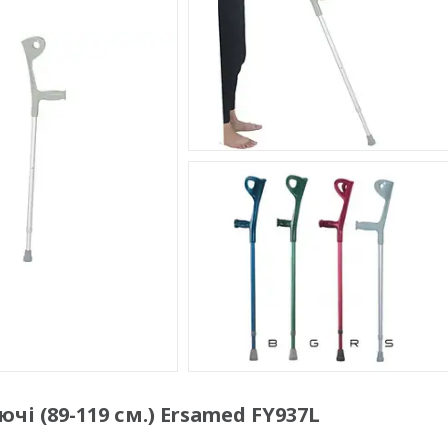
і (89-119 см.) Ersamed FY937L