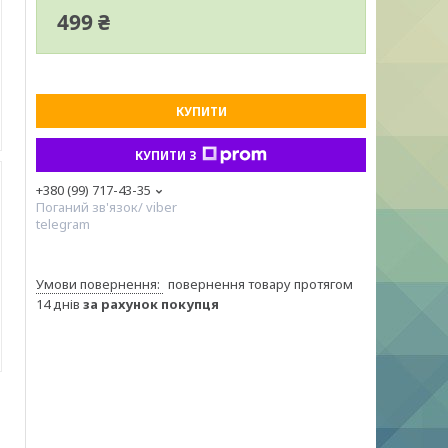
499 ₴
КУПИТИ
КУПИТИ З
+380 (99) 717-43-35
Поганий зв'язок/ viber
telegram
повернення товару протягом
14 днів
за рахунок покупця