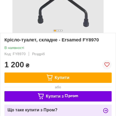
Крісло-туалет, складне - Ersamed FY8970
В наявності
Код: FY8970
Роздріб
1 200
₴
Купити
або
Купити з
Що таке купити з Пром?