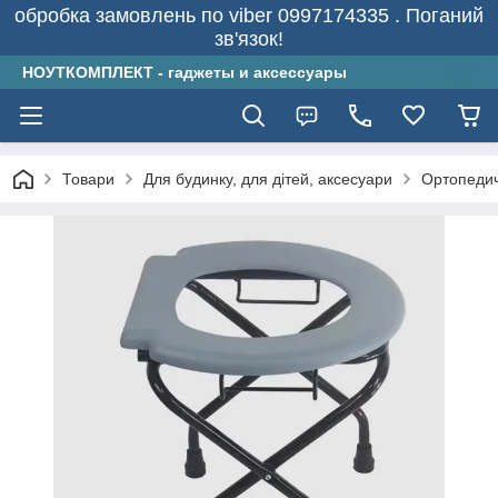
обробка замовлень по viber 0997174335 . Поганий
зв'язок!
НОУТКОМПЛЕКТ - гаджеты и аксессуары
Товари
Для будинку, для дітей, аксесуари
Ортопеди