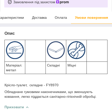
Замовлення під захистом
арактеристики
Доставка
Оплата
Умови повернення
Опис
Матеріал:
Складні
Міцні
метал
Крісло-туалет, складне - FY8970
Обладнане гумовими наконечниками, що зменшують
ковзання, легко піддається санітарно-гігієнічній обробці.
Приховати