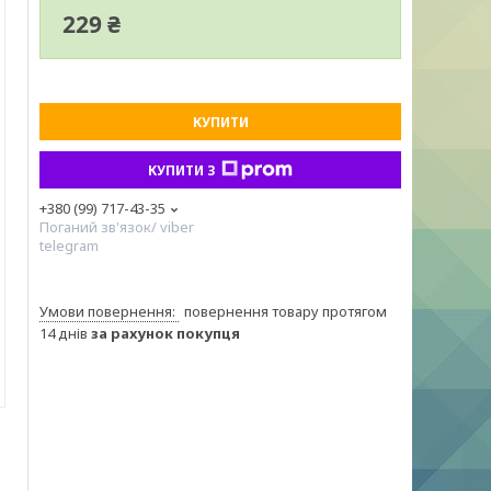
229 ₴
КУПИТИ
КУПИТИ З
+380 (99) 717-43-35
Поганий зв'язок/ viber
telegram
повернення товару протягом
14 днів
за рахунок покупця