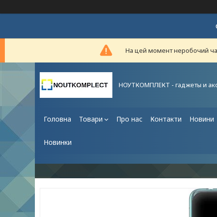
На цей момент неробочий час,
НОУТКОМПЛЕКТ - гаджеты и ак
Головна
Товари
Про нас
Контакти
Новини
Новинки