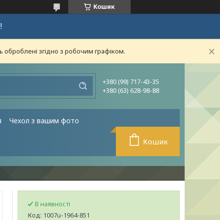
Кошик
!
ь оброблені згідно з робочим графіком.
+380 (99) 717-43-35
+380 (63) 628-98-88
я
Чехол з вашим фото
Кошик
В наявності
Код:
1007u-1964-851