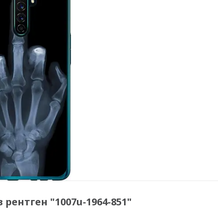
 рентген "1007u-1964-851"