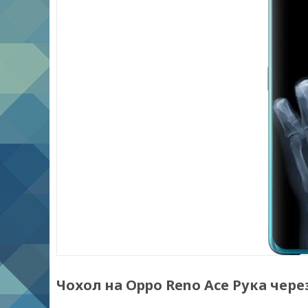
Чохол на Oppo Reno Ace Рука через