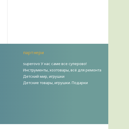
партнери
superovo У нас саме все суперово!
Инструменты, хозтовары, всё для ремонта
Детский мир, игрушки
Детские товары, игрушки. Подарки