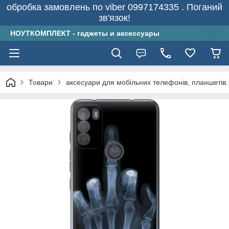
обробка замовлень по viber 0997174335 . Поганий
зв'язок!
НОУТКОМПЛЕКТ - гаджеты и аксессуары
Товари
аксесуари для мобільних телефонів, планшетів.