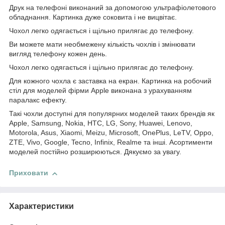
Друк на телефоні виконаний за допомогою ультрафіолетового
обладнання. Картинка дуже соковита і не вицвітає.
Чохол легко одягається і щільно прилягає до телефону.
Ви можете мати необмежену кількість чохлів і змінювати
вигляд телефону кожен день.
Чохол легко одягається і щільно прилягає до телефону.
Для кожного чохла є заставка на екран. Картинка на робочий
стіл для моделей фірми Apple виконана з урахуванням
паралакс ефекту.
Такі чохли доступні для популярних моделей таких брендів як
Apple, Samsung, Nokia, HTC, LG, Sony, Huawei, Lenovo,
Motorola, Asus, Xiaomi, Meizu, Microsoft, OnePlus, LeTV, Oppo,
ZTE, Vivo, Google, Tecno, Infinix, Realme та інші. Асортименти
моделей постійно розширюються. Дякуємо за увагу.
Приховати
Характеристики