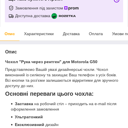
Замовлення під захистом
Доступна доставка
Опис
Характеристики
Доставка
Оплата
Умови п
Опис
Чохол "Рука через рентген" для Motorola G50
Представляємо Вашій увазі дизайнерські чохли. Чохол
виконаний із силікону та захищає Ваш телефон з усіх боків.
Всі кнопки та роз'єми залишаються відкритими для зручного
доступу до них.
Основні переваги цього чохла:
Заставка
на робочий стіл – приходить на e-mail після
оформлення замовлення
Ультратонкий
Ексклюзивний
дизайн